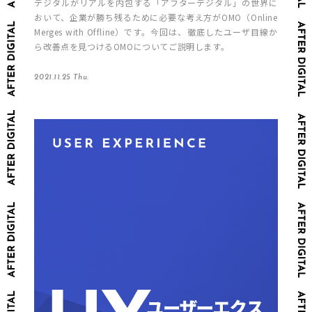
デジタルがリアルを内包する「アフターデジタル」の世界に
おいて、企業が勝ち残るために必要な考え方がOMO（Online
Merges with Offline）です。今回は、徹底したユーザ目線か
ら改善点を見つけるOMOについてご説明します。
2021.11.25 Thu.