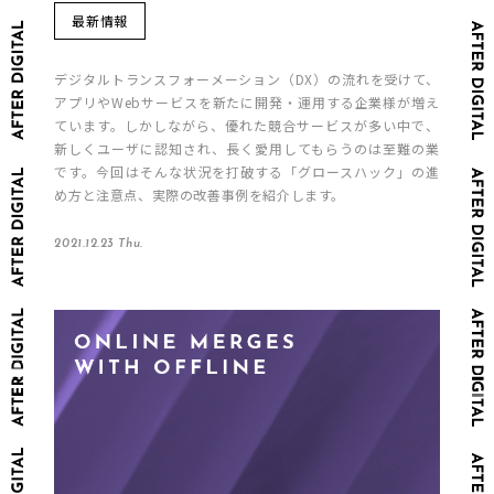
最新情報
デジタルトランスフォーメーション（DX）の流れを受けて、
アプリやWebサービスを新たに開発・運用する企業様が増え
ています。しかしながら、優れた競合サービスが多い中で、
新しくユーザに認知され、長く愛用してもらうのは至難の業
です。今回はそんな状況を打破する「グロースハック」の進
め方と注意点、実際の改善事例を紹介します。
2021.12.23 Thu.