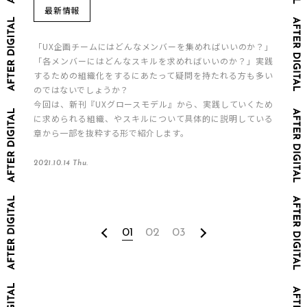
最新情報
「UX企画チームにはどんなメンバーを集めればいいのか？」
「各メンバーにはどんなスキルを求めればいいのか？」実践
するための組織化をするにあたって疑問を持たれる方も多い
のではないでしょうか？
今回は、新刊『UXグロースモデル』から、実践していくため
に求められる組織、やスキルについて具体的に説明している
章から一部を抜粋する形で紹介します。
2021.10.14 Thu.
01
02
03