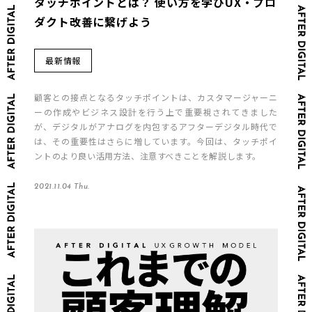
タッチポイントとは？ 使い方を学びUX・プロ
ダクト改善に繋げよう
最新情報
顧客との接点となるタッチポイントは、カスタマージャーニ
ーの作成やビジネス設計を行う上で重要視されてきました
が、デジタルがアナログを内包するアフターデジタル時代で
は、その重要性はさらに増しています。今回は、タッチポイ
ントのより良い活用方法、注意すべきことを解説します。
2021.11.04 Thu.