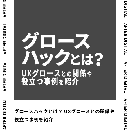
グロースハックとは？ UXグロースとの関係や
役立つ事例を紹介