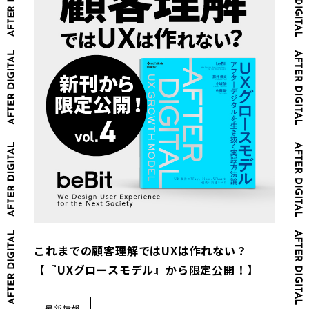
これまでの顧客理解ではUXは作れない？
【『UXグロースモデル』から限定公開！】
最新情報