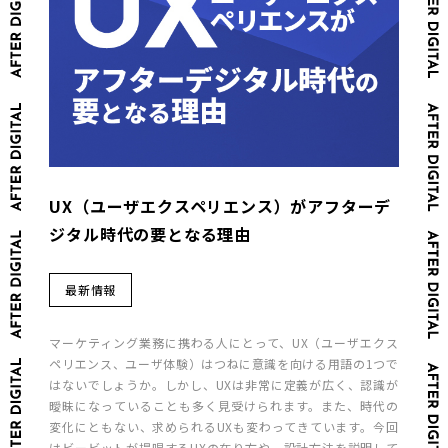
UX（ユーザエクスペリエンス）がアフターデ
ジタル時代の要となる理由
最新情報
マーケティング業務に携わる人にとって、UX（ユーザエクス
ペリエンス、ユーザ体験）はつねに意識を向ける用語の1つで
はないでしょうか。しかし、UXは非常に定義が広く、認識が
曖昧になっていることも多く見受けられます。また、時代の
変化にともない、求められるUXも変わってきています。今回
はビービットが提唱するUXの在り方や、設計方法を説明して