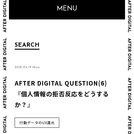
MENU
SEARCH
2021.04.19 Mon.
AFTER DIGITAL QUESTION(6)
『個人情報の拒否反応をどうする
か？』
行動データのUX還元