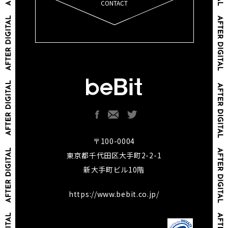
CONTACT
〒100-0004
東京都千代田区大手町2-2-1
新大手町ビル10階
https://www.bebit.co.jp/